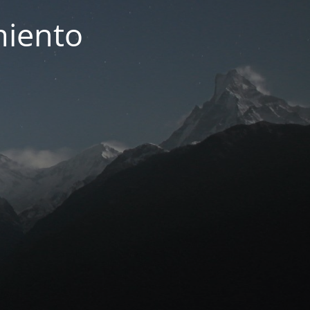
miento